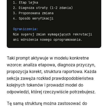
1. Etap lejka

2. Diagnoza utraty (1-2 zdania)

3. Proponowana zmiana

4. Sposób weryfikacji

Ograniczenia:
Nie sugeruj zmian wymagających rekrutacji

ani wdrożenia nowego oprogramowania.
Taki prompt aktywuje w modelu konkretne
wzorce: analiza etapowa, diagnoza przyczyn,
propozycja korekt, struktura raportowa. Każda
sekcja zawęża rozkład prawdopodobieństwa
kolejnych tokenów i prowadzi model do
odpowiedzi, której rzeczywiście potrzebujesz.
Tę samą strukturę można zastosować do