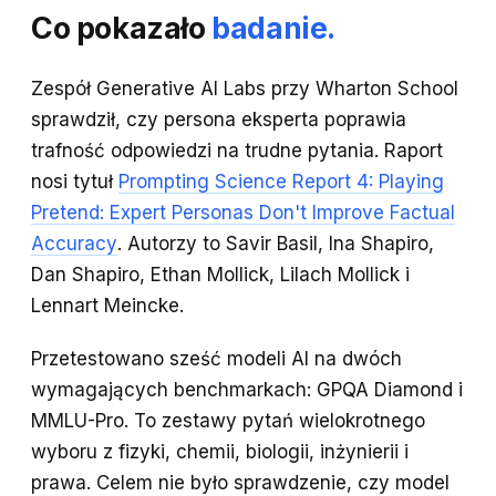
Co pokazało
badanie.
Zespół Generative AI Labs przy Wharton School
sprawdził, czy persona eksperta poprawia
trafność odpowiedzi na trudne pytania. Raport
nosi tytuł
Prompting Science Report 4: Playing
Pretend: Expert Personas Don't Improve Factual
Accuracy
. Autorzy to Savir Basil, Ina Shapiro,
Dan Shapiro, Ethan Mollick, Lilach Mollick i
Lennart Meincke.
Przetestowano sześć modeli AI na dwóch
wymagających benchmarkach: GPQA Diamond i
MMLU-Pro. To zestawy pytań wielokrotnego
wyboru z fizyki, chemii, biologii, inżynierii i
prawa. Celem nie było sprawdzenie, czy model