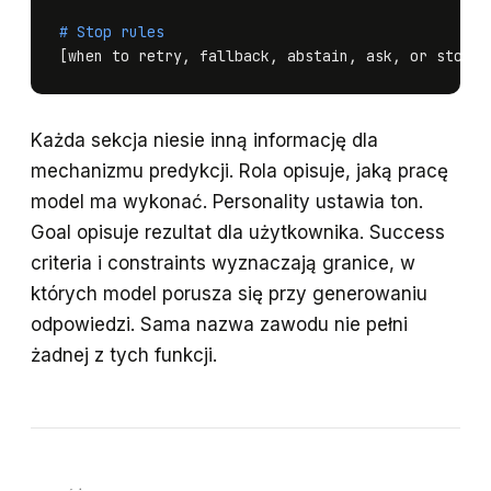
# Stop rules
[when to retry, fallback, abstain, ask, or stop]
Każda sekcja niesie inną informację dla
mechanizmu predykcji. Rola opisuje, jaką pracę
model ma wykonać. Personality ustawia ton.
Goal opisuje rezultat dla użytkownika. Success
criteria i constraints wyznaczają granice, w
których model porusza się przy generowaniu
odpowiedzi. Sama nazwa zawodu nie pełni
żadnej z tych funkcji.