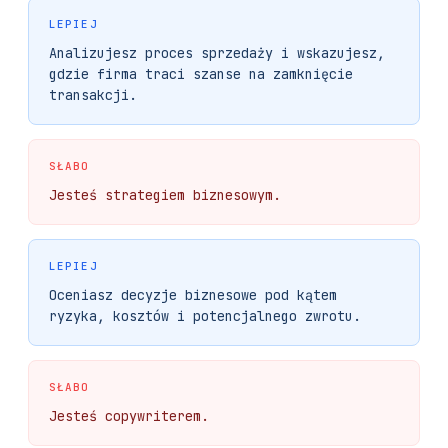
LEPIEJ
Analizujesz proces sprzedaży i wskazujesz,
gdzie firma traci szanse na zamknięcie
transakcji.
SŁABO
Jesteś strategiem biznesowym.
LEPIEJ
Oceniasz decyzje biznesowe pod kątem
ryzyka, kosztów i potencjalnego zwrotu.
SŁABO
Jesteś copywriterem.