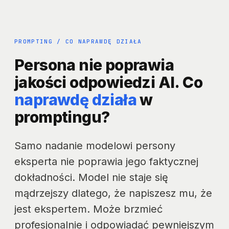
PROMPTING / CO NAPRAWDĘ DZIAŁA
Persona nie poprawia
jakości odpowiedzi AI. Co
naprawdę działa
w
promptingu?
Samo nadanie modelowi persony
eksperta nie poprawia jego faktycznej
dokładności. Model nie staje się
mądrzejszy dlatego, że napiszesz mu, że
jest ekspertem. Może brzmieć
profesjonalnie i odpowiadać pewniejszym