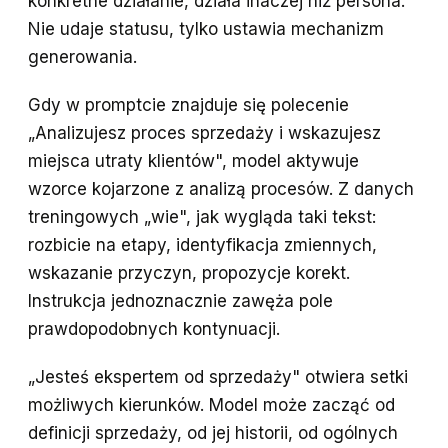
konkretne działanie, działa inaczej niż persona.
Nie udaje statusu, tylko ustawia mechanizm
generowania.
Gdy w promptcie znajduje się polecenie
„Analizujesz proces sprzedaży i wskazujesz
miejsca utraty klientów", model aktywuje
wzorce kojarzone z analizą procesów. Z danych
treningowych „wie", jak wygląda taki tekst:
rozbicie na etapy, identyfikacja zmiennych,
wskazanie przyczyn, propozycje korekt.
Instrukcja jednoznacznie zawęża pole
prawdopodobnych kontynuacji.
„Jesteś ekspertem od sprzedaży" otwiera setki
możliwych kierunków. Model może zacząć od
definicji sprzedaży, od jej historii, od ogólnych