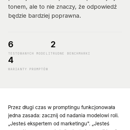
tonem, ale to nie znaczy, że odpowiedź
będzie bardziej poprawna.
6
2
TESTOWANYCH MODELI
TRUDNE BENCHMARKI
4
WARIANTY PROMPTÓW
Przez długi czas w promptingu funkcjonowała
jedna zasada: zacznij od nadania modelowi roli.
„Jesteś ekspertem od marketingu". „Jesteś