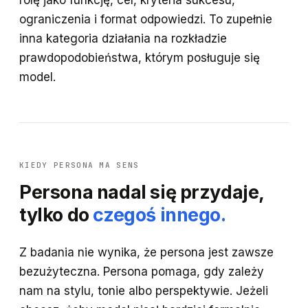
rolę jako funkcję, cel, kryteria sukcesu,
ograniczenia i format odpowiedzi. To zupełnie
inna kategoria działania na rozkładzie
prawdopodobieństwa, którym posługuje się
model.
KIEDY PERSONA MA SENS
Persona nadal się przydaje,
tylko do
czegoś innego.
Z badania nie wynika, że persona jest zawsze
bezużyteczna. Persona pomaga, gdy zależy
nam na stylu, tonie albo perspektywie. Jeżeli