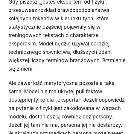
Gdy piszesz „jesteś ekspertem od fizyki",
przesuwasz rozkład prawdopodobieństwa
kolejnych tokenów w kierunku tych, które
statystycznie częściej pojawiały się w
treningowych tekstach o charakterze
eksperckim. Model będzie używał bardziej
technicznego słownictwa, dłuższych zdań,
większej liczby terminów branżowych. Brzmienie
się zmieni.
Ale zawartość merytoryczna pozostaje taka
sama. Model nie ma ukrytej puli faktów
dostępnej tylko dla „eksperta". Jeżeli odpowiedź
na pytanie z fizyki jest zakodowana w wagach
modelu, dostaniesz ją również bez persony.
Jeżeli jej tam nie ma, persona jej nie dostarczy.
W skrajnych przypadkach persona może nawet