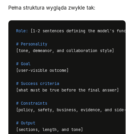
Pełna struktura wygląda zwykle tak:
Role:
 [1-2 sentences defining the model's functio
# Personality
[tone, demeanor, and collaboration style]

# Goal
[user-visible outcome]

# Success criteria
[what must be true before the final answer]

# Constraints
[policy, safety, business, evidence, and side-effe
# Output
[sections, length, and tone]
