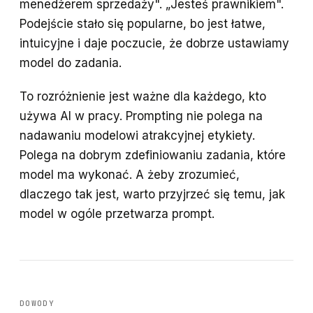
menedżerem sprzedaży". „Jesteś prawnikiem".
Podejście stało się popularne, bo jest łatwe,
intuicyjne i daje poczucie, że dobrze ustawiamy
model do zadania.
To rozróżnienie jest ważne dla każdego, kto
używa AI w pracy. Prompting nie polega na
nadawaniu modelowi atrakcyjnej etykiety.
Polega na dobrym zdefiniowaniu zadania, które
model ma wykonać. A żeby zrozumieć,
dlaczego tak jest, warto przyjrzeć się temu, jak
model w ogóle przetwarza prompt.
DOWODY