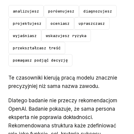
analizujesz
porównujesz
diagnozujesz
projektujesz
oceniasz
upraszczasz
wyjaśniasz
wskazujesz ryzyka
przekształcasz treść
pomagasz podjąć decyzję
Te czasowniki kierują pracą modelu znacznie
precyzyjniej niż sama nazwa zawodu.
Dlatego badanie nie przeczy rekomendacjom
OpenAI. Badanie pokazuje, że sama persona
eksperta nie poprawia dokładności.
Rekomendowana struktura każe zdefiniować