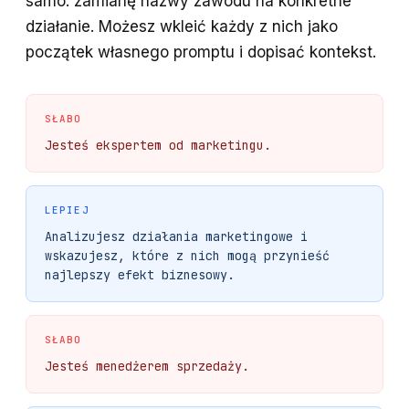
samo: zamianę nazwy zawodu na konkretne
działanie. Możesz wkleić każdy z nich jako
początek własnego promptu i dopisać kontekst.
SŁABO
Jesteś ekspertem od marketingu.
LEPIEJ
Analizujesz działania marketingowe i
wskazujesz, które z nich mogą przynieść
najlepszy efekt biznesowy.
SŁABO
Jesteś menedżerem sprzedaży.