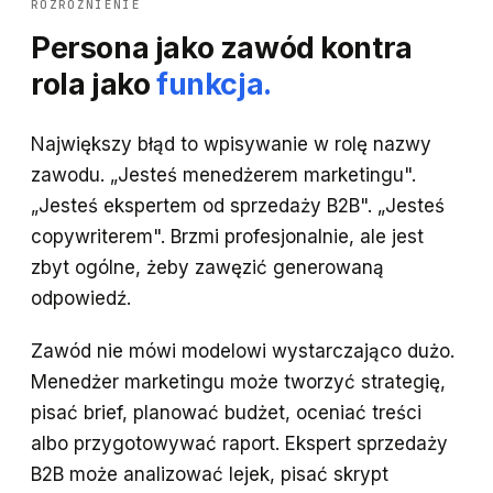
ROZRÓŻNIENIE
Persona jako zawód kontra
rola jako
funkcja.
Największy błąd to wpisywanie w rolę nazwy
zawodu. „Jesteś menedżerem marketingu".
„Jesteś ekspertem od sprzedaży B2B". „Jesteś
copywriterem". Brzmi profesjonalnie, ale jest
zbyt ogólne, żeby zawęzić generowaną
odpowiedź.
Zawód nie mówi modelowi wystarczająco dużo.
Menedżer marketingu może tworzyć strategię,
pisać brief, planować budżet, oceniać treści
albo przygotowywać raport. Ekspert sprzedaży
B2B może analizować lejek, pisać skrypt