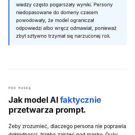
wiedzy często pogarszały wyniki. Persony
niedopasowane do domeny czasem
powodowały, że model ograniczał
odpowiedzi albo wręcz odmawiał, ponieważ
zbyt sztywno trzymał się narzuconej roli.
POD MASKĄ
Jak model AI
faktycznie
przetwarza prompt.
Żeby zrozumieć, dlaczego persona nie poprawia
dokładności, trzeba zajrzeć pod maskę. Duży